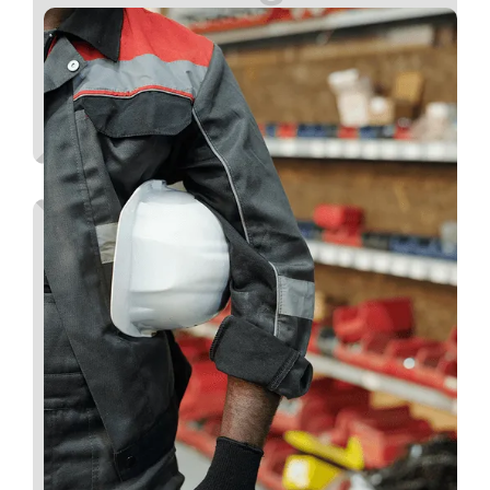
Teamsport Kleidung
Für Vereine und Mannschaften